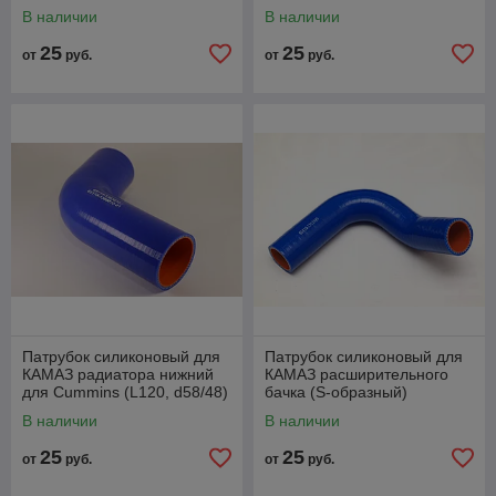
В наличии
В наличии
25
25
от
руб.
от
руб.
Патрубок силиконовый для
Патрубок силиконовый для
КАМАЗ радиатора нижний
КАМАЗ расширительного
для Cummins (L120, d58/48)
бачка (S-образный)
В наличии
В наличии
25
25
от
руб.
от
руб.