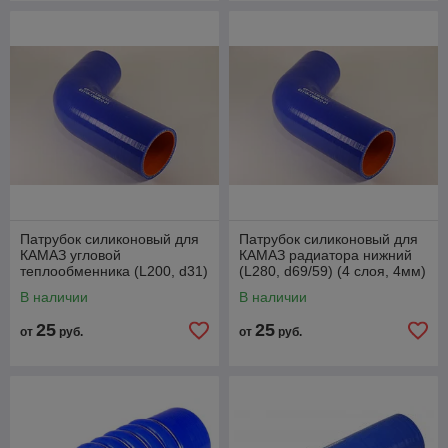
Патрубок силиконовый для
Патрубок силиконовый для
КАМАЗ угловой
КАМАЗ радиатора нижний
теплообменника (L200, d31)
(L280, d69/59) (4 слоя, 4мм)
В наличии
В наличии
25
25
от
руб.
от
руб.