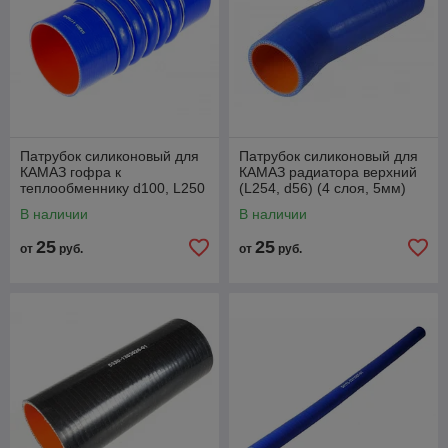
Патрубок силиконовый для
Патрубок силиконовый для
КАМАЗ гофра к
КАМАЗ радиатора верхний
теплообменнику d100, L250
(L254, d56) (4 слоя, 5мм)
(0020945282)
В наличии
В наличии
25
25
от
руб.
от
руб.