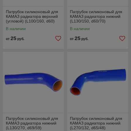
Патрубок силиконовый для
Патрубок силиконовый для
КАМАЗ радиатора верхний
КАМАЗ радиатора нижний
(угловой) (L100/160, d60)
(L130/150, d60/70)
В наличии
В наличии
25
25
от
руб.
от
руб.
Патрубок силиконовый для
Патрубок силиконовый для
КАМАЗ радиатора нижний
КАМАЗ радиатора нижний
(L130/270, d69/59)
(L270/132, d65/48)