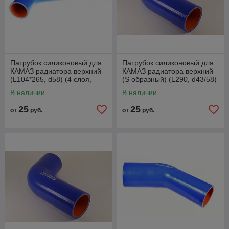
Патрубок силиконовый для
Патрубок силиконовый для
КАМАЗ радиатора верхний
КАМАЗ радиатора верхний
(L104*265, d58) (4 слоя,
(S образный) (L290, d43/58)
4мм)
В наличии
В наличии
25
25
от
руб.
от
руб.