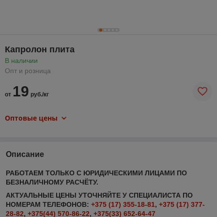
Капролон плита
В наличии
Опт и розница
19
от
руб./кг
Оптовые цены
Описание
РАБОТАЕМ ТОЛЬКО С ЮРИДИЧЕСКИМИ ЛИЦАМИ ПО
БЕЗНАЛИЧНОМУ РАСЧЁТУ.
АКТУАЛЬНЫЕ ЦЕНЫ УТОЧНЯЙТЕ У СПЕЦИАЛИСТА ПО
НОМЕРАМ ТЕЛЕФОНОВ:
+375 (17) 355-18-81
,
+375 (17) 377-
28-82
,
+375(44) 570-86-22
,
+375(33) 652-64-47