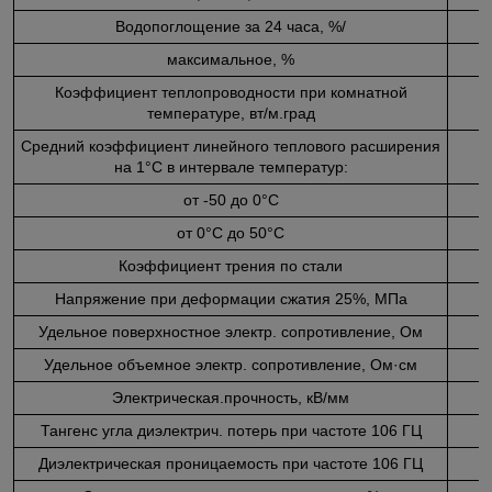
Водопоглощение за 24 часа, %/
максимальное, %
Коэффициент теплопроводности при комнатной
температуре, вт/м.град
Средний коэффициент линейного теплового расширения
на 1°С в интервале температур:
от -50 до 0°С
от 0°С до 50°С
Коэффициент трения по стали
Напряжение при деформации сжатия 25%, МПа
Удельное поверхностное электр. сопротивление, Ом
Удельное объемное электр. сопротивление, Ом·см
Электрическая.прочность, кВ/мм
Тангенс угла диэлектрич. потерь при частоте 106 ГЦ
Диэлектрическая проницаемость при частоте 106 ГЦ