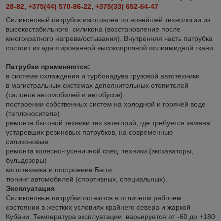
28-82
,
+375(44) 570-86-22
,
+375(33) 652-64-47
Силиконовый патрубок изготовлен по новейшей технологии из
высокостабильного силикона (восстановление после
многократного нагрева/остывания). Внутренняя часть патрубка
состоит из адаптированной высокопрочной полиамидной ткани.
Патрубки применяются:
в системе охлаждения и турбонадува грузовой автотехники
в магистральных системах дополнительных отопителей
(салонов автомобилей и автобусов)
построении собственных систем на холодной и горячей воде
(теплоносителе)
ремонта бытовой техники тех категорий, где требуется замена
устаревших резиновых патрубков, на современные
силиконовые
ремонта колесно-гусеничной спец. техники (экскаваторы,
бульдозеры)
мототехника и построение Багги
тюнинг автомобилей (спортивных, специальных).
Эксплуатация
Силиконовые патрубки остаются в отличном рабочем
состоянии в жестких условиях крайнего севера и жаркой
Кубани. Температура эксплуатации варьируется от -60 до +180