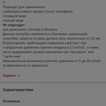
С.
Подходит для применения:
слабоагрессивных средах (тосол, антифриз)
холодной воде
горячей воде
Не подходит:
для дизельного топлива и бензина
Данные патрубки зажимаются обычными червячными
хомутами, ширина которых должна быть желательно от 12 мм.
В магистралях турбонадува нормально работает при
стандартном давлении горячего воздуха в 1,5 кг/см2, а также
легко выдерживает резкие изменения при “кик-дауне” или
“турбо-яме”.
Максимальное возможное рабочее давление от 5 до 40 кг/см2
(в зависимости от диаметра).
Скрыть
Характеристики
Основные