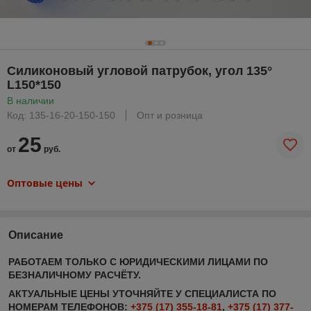
Силиконовый угловой патрубок, угол 135°
L150*150
В наличии
Код: 135-16-20-150-150
Опт и розница
25
от
руб.
Оптовые цены
Описание
РАБОТАЕМ ТОЛЬКО С ЮРИДИЧЕСКИМИ ЛИЦАМИ ПО
БЕЗНАЛИЧНОМУ РАСЧЁТУ.
АКТУАЛЬНЫЕ ЦЕНЫ УТОЧНЯЙТЕ У СПЕЦИАЛИСТА ПО
НОМЕРАМ ТЕЛЕФОНОВ:
+375 (17) 355-18-81
,
+375 (17) 377-