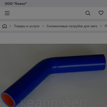
ООО "Кеапл"
Товары и услуги
Силиконовые патрубки для авто
П