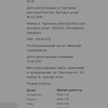
62/8
Дата регистрации в Торговом
реестре/Реестре бытовых услуг:
18.02.2015
Номер в Торговом реестре/Реестре
бытовых услуг: 202242, Республика
Беларусь
УНП: 192145178
Регистрационный орган: Минский
горисполком
Дата регистрации компании:
21.10.2013
Местонахождение книги замечаний
и предложений: ул. Притыцкого, 62,
корпус 8, третий этаж
Режим работы:
День
Время работы
Понедельник
09:00-17:00
Вторник
09:00-17:00
Среда
09:00-17:00