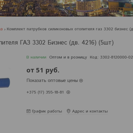
аз
ителя ГАЗ 3302 Бизнес (дв. 4216) (5шт)
В наличии
Оптом и в розницу
Код:
3302-8120000-02
от
51
руб.
Показать оптовые цены
+375 (17) 355-18-81
Заказ только по телефону
График работы
Адрес и контакты