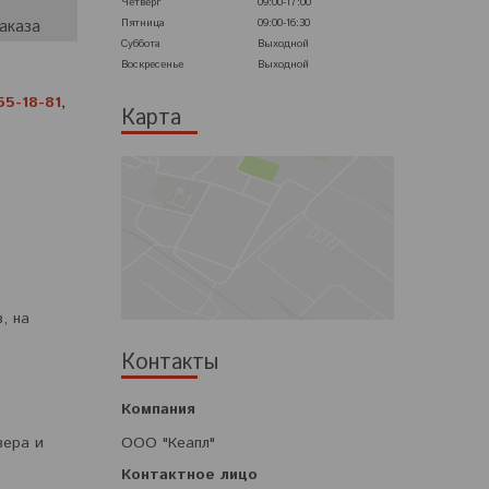
Четверг
09:00-17:00
Пятница
09:00-16:30
аказа
Суббота
Выходной
Воскресенье
Выходной
55-18-81
,
Карта
, на
Контакты
ООО "Кеапл"
вера и