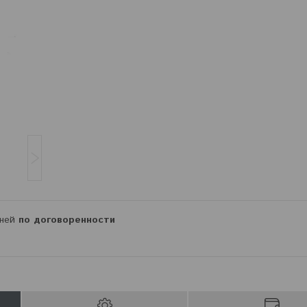
дней
по договоренности