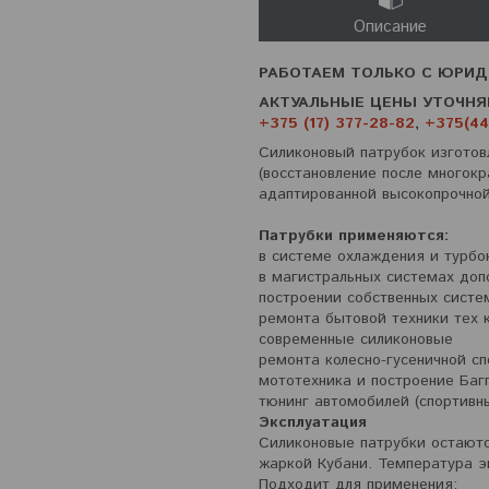
Описание
РАБОТАЕМ ТОЛЬКО С ЮРИД
АКТУАЛЬНЫЕ ЦЕНЫ УТОЧНЯ
+375 (17) 377-28-82
,
+375(44
Силиконовый патрубок изготов
(восстановление после многокр
адаптированной высокопрочной
Патрубки применяются:
в системе охлаждения и турбо
в магистральных системах доп
построении собственных систе
ремонта бытовой техники тех 
современные силиконовые
ремонта колесно-гусеничной сп
мототехника и построение Баг
тюнинг автомобилей (спортивны
Эксплуатация
Силиконовые патрубки остаютс
жаркой Кубани. Температура э
Подходит для применения: