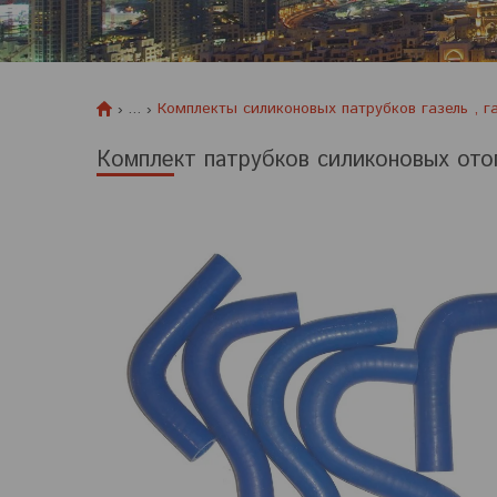
...
Комплекты силиконовых патрубков газель , г
Комплект патрубков силиконовых отоп