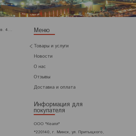
Комплект патрубков силиконовых отопителя газ 3302 бизнес (дв. 4216) (5шт)
Товары и услуги
Новости
О нас
Отзывы
Доставка и оплата
Информация для
покупателя
ООО "Кеапл"
*220140, г. Минск, ул. Притыцкого,