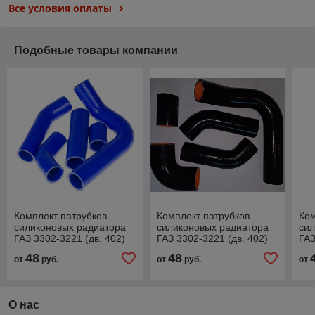
Все условия оплаты
Подобные товары компании
Комплект патрубков
Комплект патрубков
Ком
силиконовых радиатора
силиконовых радиатора
сил
ГАЗ 3302-3221 (дв. 402)
ГАЗ 3302-3221 (дв. 402)
ГАЗ
(5шт)
рестайлинг (5шт)
(5ш
48
48
от
руб.
от
руб.
от
О нас