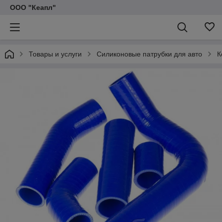
ООО "Кеапл"
Товары и услуги
Силиконовые патрубки для авто
К