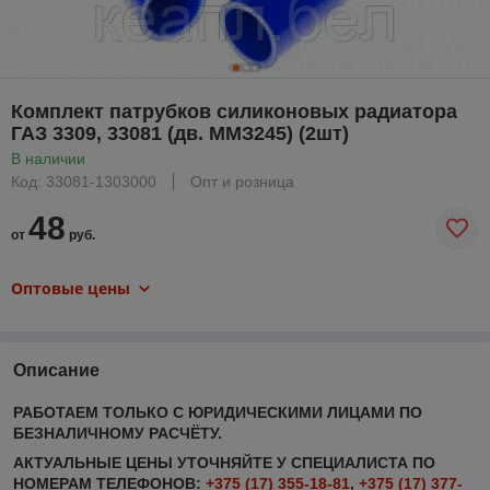
Комплект патрубков силиконовых радиатора
ГАЗ 3309, 33081 (дв. ММЗ245) (2шт)
В наличии
Код: 33081-1303000
Опт и розница
48
от
руб.
Оптовые цены
Описание
РАБОТАЕМ ТОЛЬКО С ЮРИДИЧЕСКИМИ ЛИЦАМИ ПО
БЕЗНАЛИЧНОМУ РАСЧЁТУ.
АКТУАЛЬНЫЕ ЦЕНЫ УТОЧНЯЙТЕ У СПЕЦИАЛИСТА ПО
НОМЕРАМ ТЕЛЕФОНОВ:
+375 (17) 355-18-81
,
+375 (17) 377-