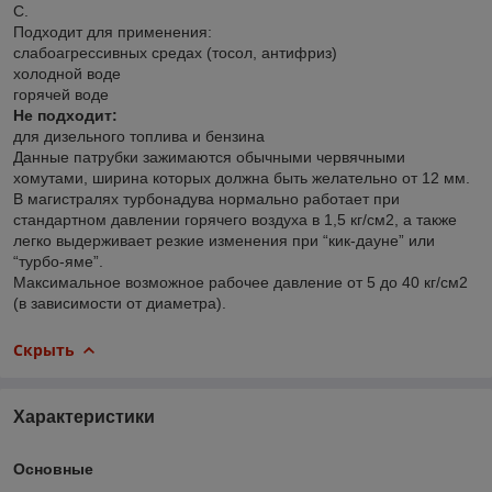
С.
Подходит для применения:
слабоагрессивных средах (тосол, антифриз)
холодной воде
горячей воде
Не подходит:
для дизельного топлива и бензина
Данные патрубки зажимаются обычными червячными
хомутами, ширина которых должна быть желательно от 12 мм.
В магистралях турбонадува нормально работает при
стандартном давлении горячего воздуха в 1,5 кг/см2, а также
легко выдерживает резкие изменения при “кик-дауне” или
“турбо-яме”.
Максимальное возможное рабочее давление от 5 до 40 кг/см2
(в зависимости от диаметра).
Скрыть
Характеристики
Основные