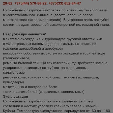
28-82
,
+375(44) 570-86-22
,
+375(33) 652-64-47
Силиконовый патрубок изготовлен по новейшей технологии из
высокостабильного силикона (восстановление после
многократного нагрева/остывания). Внутренняя часть патрубка
состоит из адаптированной высокопрочной полиамидной ткани.
Патрубки применяются:
в системе охлаждения и турбонадува грузовой автотехники
в магистральных системах дополнительных отопителей
(салонов автомобилей и автобусов)
построении собственных систем на холодной и горячей воде
(теплоносителе)
ремонта бытовой техники тех категорий, где требуется замена
устаревших резиновых патрубков, на современные
силиконовые
ремонта колесно-гусеничной спец. техники (экскаваторы,
бульдозеры)
мототехника и построение Багги
тюнинг автомобилей (спортивных, специальных).
Эксплуатация
Силиконовые патрубки остаются в отличном рабочем
состоянии в жестких условиях крайнего севера и жаркой
Кубани. Температура эксплуатации варьируется от -60 до +180