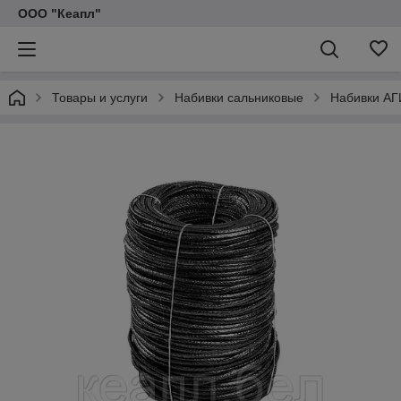
ООО "Кеапл"
Товары и услуги
Набивки сальниковые
Набивки АГ