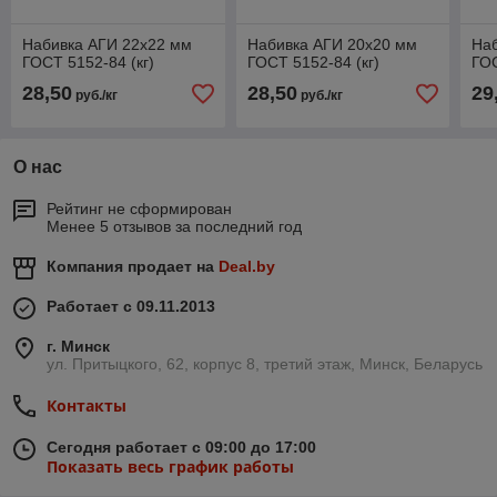
Набивка АГИ 22х22 мм
Набивка АГИ 20х20 мм
Наб
ГОСТ 5152-84 (кг)
ГОСТ 5152-84 (кг)
ГОС
28,50
28,50
29
руб./кг
руб./кг
О нас
Рейтинг не сформирован
Менее 5 отзывов за последний год
Компания продает на
Deal.by
Работает с 09.11.2013
г. Минск
ул. Притыцкого, 62, корпус 8, третий этаж, Минск, Беларусь
Контакты
Сегодня работает с 09:00 до 17:00
Показать весь график работы