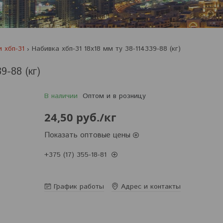
 хбп-31
Набивка хбп-31 18х18 мм ту 38-114339-88 (кг)
9-88 (кг)
В наличии
Оптом и в розницу
24,50
руб.
/кг
Показать оптовые цены
+375 (17) 355-18-81
Заказ только по телефону
График работы
Адрес и контакты