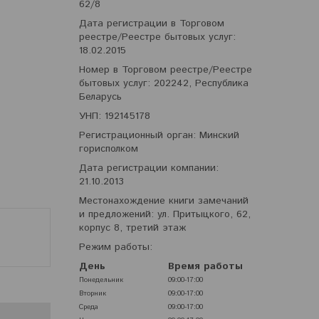
62/8
Дата регистрации в Торговом
реестре/Реестре бытовых услуг:
18.02.2015
Номер в Торговом реестре/Реестре
бытовых услуг: 202242, Республика
Беларусь
УНП: 192145178
Регистрационный орган: Минский
горисполком
Дата регистрации компании:
21.10.2013
Местонахождение книги замечаний
и предложений: ул. Притыцкого, 62,
корпус 8, третий этаж
Режим работы:
День
Время работы
Понедельник
09:00-17:00
Вторник
09:00-17:00
Среда
09:00-17:00