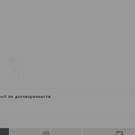
дней
по договоренности