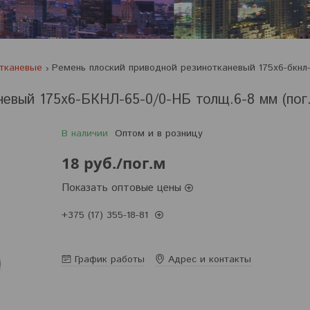
отканевые
невый 175х6-БКНЛ-65-0/0-НБ толщ.6-8 мм (пог.
В наличии
Оптом и в розницу
18
руб.
/пог.м
Показать оптовые цены
+375 (17) 355-18-81
Заказ только по телефону
График работы
Адрес и контакты