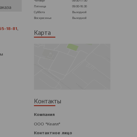
Четверг
09:00-17:00
Пятница
09:00-16:30
аказа
Суббота
Выходной
Воскресенье
Выходной
55-18-81
,
Карта
ом
Контакты
ООО "Кеапл"