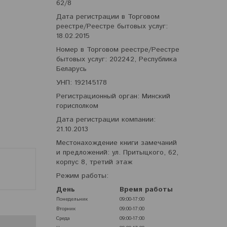
62/8
Дата регистрации в Торговом
реестре/Реестре бытовых услуг:
18.02.2015
Номер в Торговом реестре/Реестре
бытовых услуг: 202242, Республика
Беларусь
УНП: 192145178
Регистрационный орган: Минский
горисполком
Дата регистрации компании:
21.10.2013
Местонахождение книги замечаний
и предложений: ул. Притыцкого, 62,
корпус 8, третий этаж
Режим работы:
День
Время работы
Понедельник
09:00-17:00
Вторник
09:00-17:00
Среда
09:00-17:00