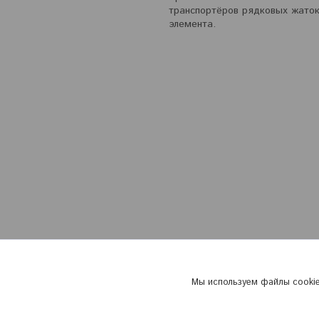
транспортёров рядковых жаток
элемента.
Мы используем файлы cookie