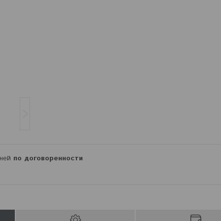
дней
по договоренности