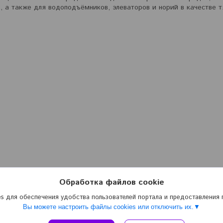
, а также для водоподъёмников, элеваторов и норий в качестве т
Обработка файлов cookie
s для обеспечения удобства пользователей портала и предоставления
Вы можете настроить файлы cookies или отключить их.