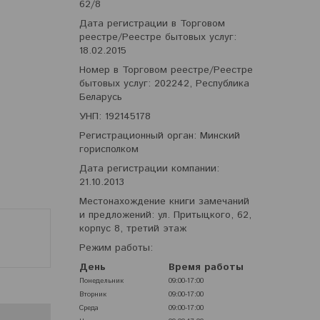
62/8
Дата регистрации в Торговом
реестре/Реестре бытовых услуг:
18.02.2015
Номер в Торговом реестре/Реестре
бытовых услуг: 202242, Республика
Беларусь
УНП: 192145178
Регистрационный орган: Минский
горисполком
Дата регистрации компании:
21.10.2013
Местонахождение книги замечаний
и предложений: ул. Притыцкого, 62,
корпус 8, третий этаж
Режим работы:
День
Время работы
Понедельник
09:00-17:00
Вторник
09:00-17:00
Среда
09:00-17:00