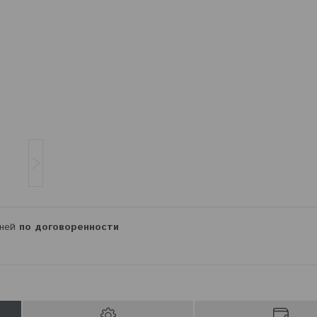
дней
по договоренности