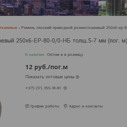
отканевые
евый 250х6-EP-80-0/0-НБ толщ.5-7 мм (пог. м
В наличии
Оптом и в розницу
12
руб.
/пог.м
Показать оптовые цены
+375 (17) 355-18-81
Заказ только по телефону
График работы
Адрес и контакты