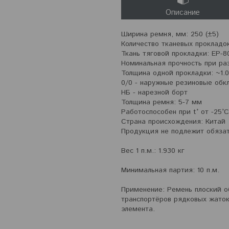
Описание
Ширина ремня, мм: 250 (±5)
Количество тканевых прокладок
Ткань тяговой прокладки: EP-8
Номинальная прочность при раз
Толщина одной прокладки: ~1.
0/0 - наружные резиновые обк
НБ - нарезной борт
Толщина ремня: 5-7 мм
Работоспособен при t° от -25°
Страна происхождения: Китай
Продукция не подлежит обяза
Вес 1 п.м.: 1.930 кг
Минимальная партия: 10 п.м.
Применение: Ремень плоский о
транспортёров рядковых жаток
элемента.