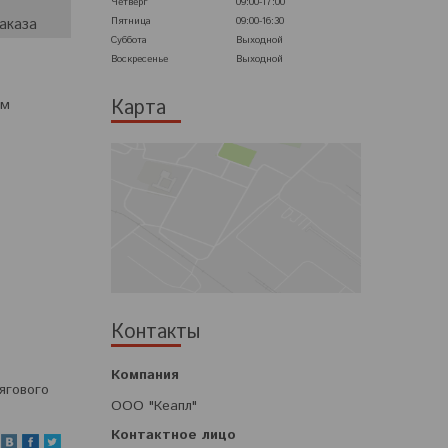
Четверг
09:00-17:00
Пятница
09:00-16:30
аказа
Суббота
Выходной
Воскресенье
Выходной
Карта
ом
Контакты
ягового
ООО "Кеапл"