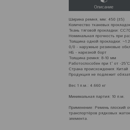
Описание
Ширина ремня, мм: 450 (±5)
Количество тканевых прокладок
Ткань тяговой прокладки: СС70
Номинальная прочность при раз
Толщина одной прокладки: ~1.
0/0 - наружные резиновые обк
НБ - нарезной борт
Толщина ремня: 8-10 мм
Работоспособен при t° от -25°
Страна происхождения: Китай
Продукция не подлежит обяза
Вес 1 п.м.: 4.660 кг
Минимальная партия: 10 п.м.
Применение: Ремень плоский о
транспортёров рядковых жаток
элемента.