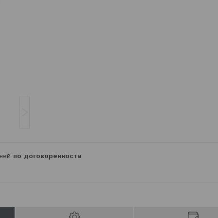
дней
по договоренности