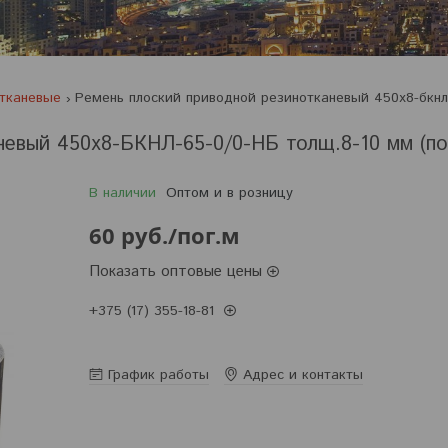
отканевые
невый 450х8-БКНЛ-65-0/0-НБ толщ.8-10 мм (пог
В наличии
Оптом и в розницу
60
руб.
/пог.м
Показать оптовые цены
+375 (17) 355-18-81
Заказ только по телефону
График работы
Адрес и контакты