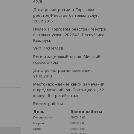
62/8
Дата регистрации в Торговом
реестре/Реестре бытовых услуг:
18.02.2015
Номер в Торговом реестре/Реестре
бытовых услуг: 202242, Республика
Беларусь
УНП: 192145178
Регистрационный орган: Минский
горисполком
Дата регистрации компании:
21.10.2013
Местонахождение книги замечаний
и предложений: ул. Притыцкого, 62,
корпус 8, третий этаж
Режим работы:
День
Время работы
Понедельник
09:00-17:00
Вторник
09:00-17:00
Среда
09:00-17:00