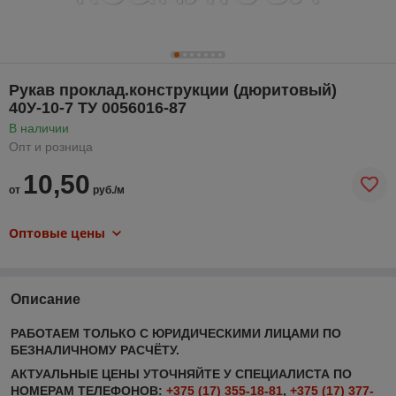
Рукав проклад.конструкции (дюритовый)
40У-10-7 ТУ 0056016-87
В наличии
Опт и розница
10,50
от
руб./м
Оптовые цены
Описание
РАБОТАЕМ ТОЛЬКО С ЮРИДИЧЕСКИМИ ЛИЦАМИ ПО
БЕЗНАЛИЧНОМУ РАСЧЁТУ.
АКТУАЛЬНЫЕ ЦЕНЫ УТОЧНЯЙТЕ У СПЕЦИАЛИСТА ПО
НОМЕРАМ ТЕЛЕФОНОВ:
+375 (17) 355-18-81
,
+375 (17) 377-