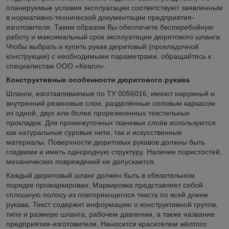
планируемые условия эксплуатации соответствуют заявленным
в нормативно-технической документации предприятия-
изготовителя. Таким образом Вы обеспечите бесперебойную
работу и максимальный срок эксплуатации дюритового шланга.
Чтобы выбрать и купить рукав дюритовый (прокладочной
конструкции) с необходимыми параметрами, обращайтесь к
специалистам ООО «Кеапл».
Конструктивные особенности дюритового рукава
Шланги, изготавливаемые по ТУ 0056016, имеют наружный и
внутренний резиновые слои, разделённые силовым каркасом
из одной, двух или более прорезиненных текстильных
прокладок. Для промежуточных тканевых слоёв используются
как натуральные суровые нити, так и искусственные
материалы. Поверхности дюритовых рукавов должны быть
гладкими и иметь однородную структуру. Наличие пористостей,
механических повреждений не допускается.
Каждый дюритовый шланг должен быть в обязательном
порядке промаркирован. Маркировка представляет собой
сплошную полосу из повторяющегося текста по всей длине
рукава. Текст содержит информацию о конструктивной группе,
типе и размере шланга, рабочем давлении, а также название
предприятия-изготовителя. Наносится красителем жёлтого