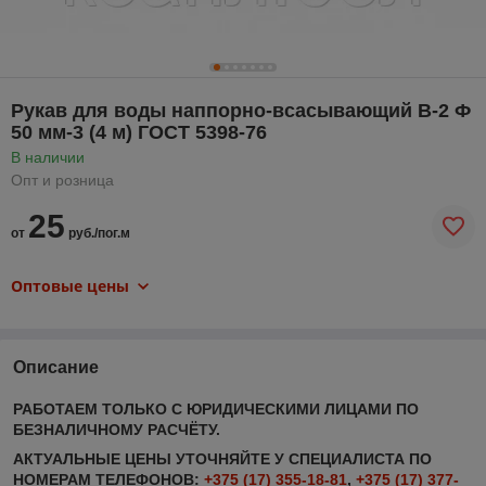
Рукав для воды наппорно-всасывающий В-2 Ф
50 мм-3 (4 м) ГОСТ 5398-76
В наличии
Опт и розница
25
от
руб./пог.м
Оптовые цены
Описание
РАБОТАЕМ ТОЛЬКО С ЮРИДИЧЕСКИМИ ЛИЦАМИ ПО
БЕЗНАЛИЧНОМУ РАСЧЁТУ.
АКТУАЛЬНЫЕ ЦЕНЫ УТОЧНЯЙТЕ У СПЕЦИАЛИСТА ПО
НОМЕРАМ ТЕЛЕФОНОВ:
+375 (17) 355-18-81
,
+375 (17) 377-