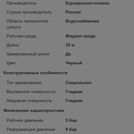
Производитель
Курскрезинотехника
Страна производитель
Россия
Область применения
Водоснабжение
шланга
Рабочая среда
Жидкая среда
Длина
10 м
Армированный шланг
Да
Цвет
Черный
Конструктивные особенности
Тип армирования
Спиральное
Внутренняя поверхность
Гладкая
Наружная поверхность
Гладкая
Физические характеристики
Рабочее давление
3 бар
Разрушающее давление
9 бар