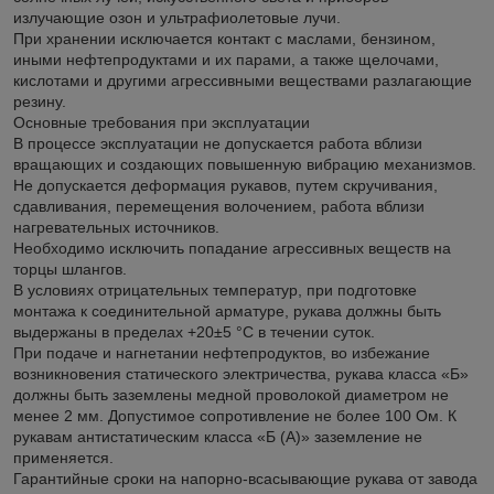
излучающие озон и ультрафиолетовые лучи.
При хранении исключается контакт с маслами, бензином,
иными нефтепродуктами и их парами, а также щелочами,
кислотами и другими агрессивными веществами разлагающие
резину.
Основные требования при эксплуатации
В процессе эксплуатации не допускается работа вблизи
вращающих и создающих повышенную вибрацию механизмов.
Не допускается деформация рукавов, путем скручивания,
сдавливания, перемещения волочением, работа вблизи
нагревательных источников.
Необходимо исключить попадание агрессивных веществ на
торцы шлангов.
В условиях отрицательных температур, при подготовке
монтажа к соединительной арматуре, рукава должны быть
выдержаны в пределах +20±5 °С в течении суток.
При подаче и нагнетании нефтепродуктов, во избежание
возникновения статического электричества, рукава класса «Б»
должны быть заземлены медной проволокой диаметром не
менее 2 мм. Допустимое сопротивление не более 100 Ом. К
рукавам антистатическим класса «Б (А)» заземление не
применяется.
Гарантийные сроки на напорно-всасывающие рукава от завода