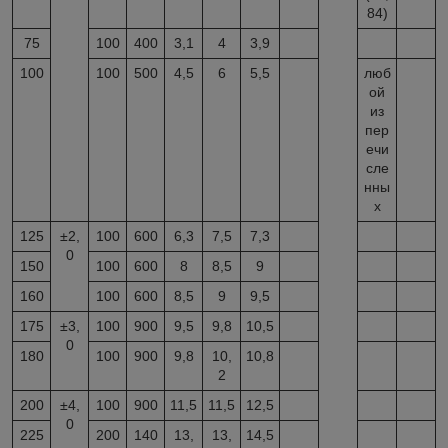
84)
75
100
400
3,1
4
3,9
100
100
500
4,5
6
5,5
люб
ой
из
пер
ечи
сле
нны
х
125
±2,
100
600
6,3
7,5
7,3
0
150
100
600
8
8,5
9
160
100
600
8,5
9
9,5
175
±3,
100
900
9,5
9,8
10,5
0
180
100
900
9,8
10,
10,8
2
200
±4,
100
900
11,5
11,5
12,5
0
225
200
140
13,
13,
14,5