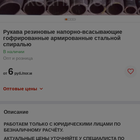
Рукава резиновые напорно-всасывающие
гофрированные армированные стальной
спиралью
В наличии
Опт и розница
6
от
руб./пог.м
Оптовые цены
Описание
РАБОТАЕМ ТОЛЬКО С ЮРИДИЧЕСКИМИ ЛИЦАМИ ПО
БЕЗНАЛИЧНОМУ РАСЧЁТУ.
АКТУАЛЬНЫЕ ЦЕНЫ УТОЧНЯЙТЕ У СПЕЦИАЛИСТА ПО