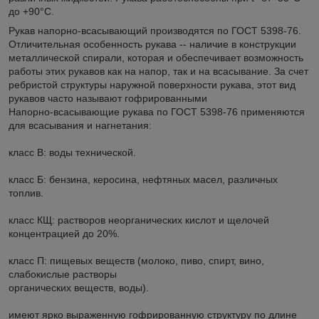
до +90°С.
Рукав напорно-всасывающий производятся по ГОСТ 5398-76.
Отличительная особенность рукава -- наличие в конструкции
металлической спирали, которая и обеспечивает возможность
работы этих рукавов как на напор, так и на всасывание. За счет
ребристой структуры наружной поверхности рукава, этот вид
рукавов часто называют гофрированными
Напорно-всасывающие рукава по ГОСТ 5398-76 применяются
для всасывания и нагнетания:
класс В: воды технической.
класс Б: бензина, керосина, нефтяных масел, различных
топлив.
класс КЩ: растворов неорганических кислот и щелочей
концентрацией до 20%.
класс П: пищевых веществ (молоко, пиво, спирт, вино,
слабокислые растворы
органических веществ, воды).
имеют ярко выраженную гофрированную структуру по длине