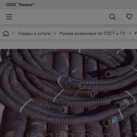
ООО "Кеапл"
Товары и услуги
Рукава резиновые по ГОСТ и ТУ
Р