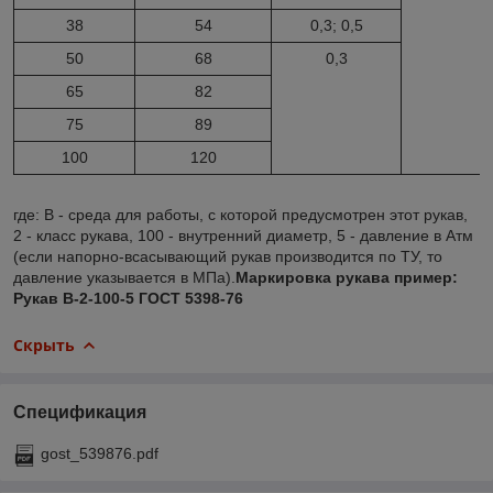
38
54
0,3; 0,5
50
68
0,3
65
82
75
89
100
120
где: В - среда для работы, с которой предусмотрен этот рукав,
2 - класс рукава, 100 - внутренний диаметр, 5 - давление в Атм
(если напорно-всасывающий рукав производится по ТУ, то
давление указывается в МПа).
Маркировка рукава пример:
Рукав В-2-100-5 ГОСТ 5398-76
Скрыть
Спецификация
gost_539876.pdf