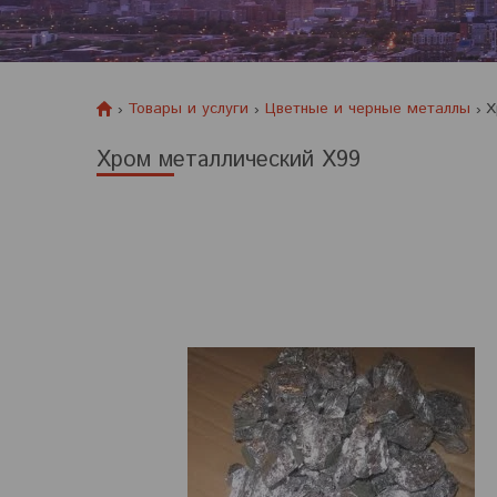
Товары и услуги
Цветные и черные металлы
Х
Хром металлический Х99