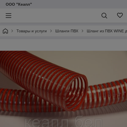
ООО "Кеапл"
Товары и услуги
Шланги ПВХ
Шланг из ПВХ WINE 