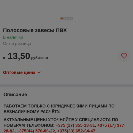
Полосовые завесы ПВХ
В наличии
Опт и розница
13,50
от
руб./пог.м
Оптовые цены
Описание
РАБОТАЕМ ТОЛЬКО С ЮРИДИЧЕСКИМИ ЛИЦАМИ ПО
БЕЗНАЛИЧНОМУ РАСЧЁТУ.
АКТУАЛЬНЫЕ ЦЕНЫ УТОЧНЯЙТЕ У СПЕЦИАЛИСТА ПО
НОМЕРАМ ТЕЛЕФОНОВ:
+375 (17) 355-18-81
,
+375 (17) 377-
28-82
,
+375(44) 570-86-22
,
+375(33) 652-64-47