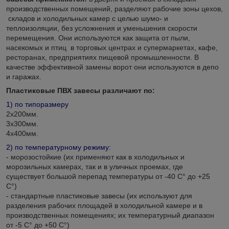
производственных помещений, разделяют рабочие зоны цехов,
складов и холодильных камер с целью шумо- и
теплоизоляции, без усложнения и уменьшения скорости
перемещения. Они используются как защита от пыли,
насекомых и птиц в торговых центрах и супермаркетах, кафе,
ресторанах, предприятиях пищевой промышленности. В
качестве эффективной замены ворот они используются в депо
и гаражах.
Пластиковые ПВХ завесы различают по:
1) по типоразмеру
2х200мм.
3х300мм.
4х400мм.
2) по температурному режиму:
- морозостойкие (их применяют как в холодильных и
морозильных камерах, так и в уличных проемах, где
существует большой перепад температуры от -40 С° до +25
С°)
- стандартные пластиковые завесы (их используют для
разделения рабочих площадей в холодильной камере и в
производственных помещениях; их температурный диапазон
от -5 С° до +50 С°)